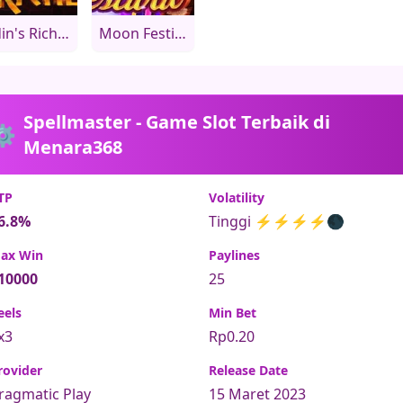
Odin's Riches
Moon Festival
Spellmaster - Game Slot Terbaik di
⚙️
Menara368
TP
Volatility
6.8%
Tinggi ⚡⚡⚡⚡🌑
ax Win
Paylines
10000
25
eels
Min Bet
x3
Rp0.20
rovider
Release Date
ragmatic Play
15 Maret 2023