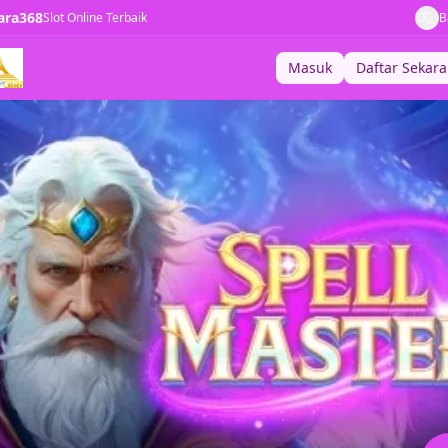
ara368
Slot Online Terbaik
B
Masuk
Daftar Sekar