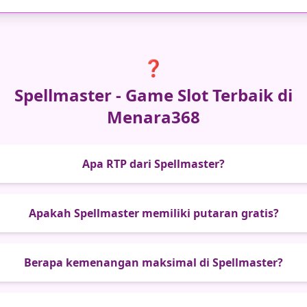
❓
Spellmaster - Game Slot Terbaik di
Menara368
Apa RTP dari Spellmaster?
Apakah Spellmaster memiliki putaran gratis?
Berapa kemenangan maksimal di Spellmaster?