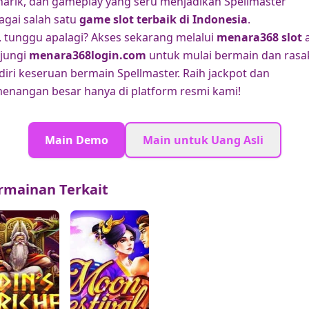
arik, dan gameplay yang seru menjadikan Spellmaster
agai salah satu
game slot terbaik di Indonesia
.
i, tunggu apalagi? Akses sekarang melalui
menara368 slot
a
jungi
menara368login.com
untuk mulai bermain dan rasa
diri keseruan bermain Spellmaster. Raih jackpot dan
enangan besar hanya di platform resmi kami!
Main Demo
Main untuk Uang Asli
rmainan Terkait