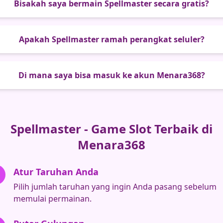
Bisakah saya bermain Spellmaster secara gratis?
Apakah Spellmaster ramah perangkat seluler?
Di mana saya bisa masuk ke akun Menara368?
Spellmaster - Game Slot Terbaik di
Menara368
Atur Taruhan Anda
Pilih jumlah taruhan yang ingin Anda pasang sebelum
memulai permainan.