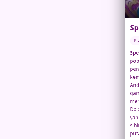
Sp
Pr
Spe
pop
pen
kem
And
gam
men
Dal
yan
sihi
put