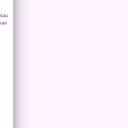
tau
kan