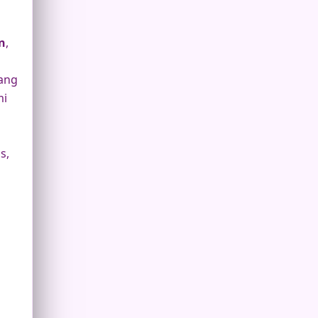
n
,
cang
mi
s,