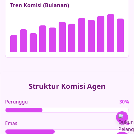
Tren Komisi (Bulanan)
Struktur Komisi Agen
Perunggu
30%
Emas
40%