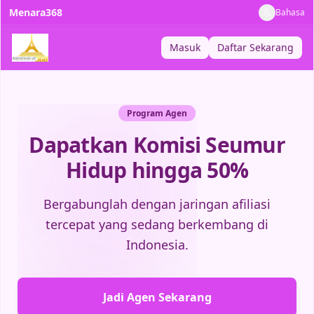
Menara368
Bahasa
Masuk
Daftar Sekarang
Program Agen
Dapatkan Komisi Seumur
Hidup hingga 50%
Bergabunglah dengan jaringan afiliasi
tercepat yang sedang berkembang di
Indonesia.
Jadi Agen Sekarang