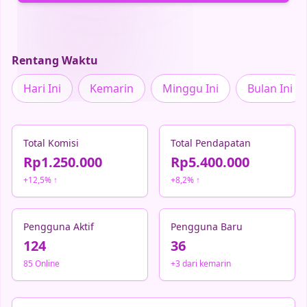
Rentang Waktu
Hari Ini
Kemarin
Minggu Ini
Bulan Ini
Total Komisi
Total Pendapatan
Rp1.250.000
Rp5.400.000
+12,5% ↑
+8,2% ↑
Pengguna Aktif
Pengguna Baru
124
36
85 Online
+3 dari kemarin