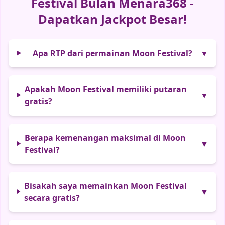
Festival Bulan Menara368 -
Dapatkan Jackpot Besar!
Apa RTP dari permainan Moon Festival?
▼
Apakah Moon Festival memiliki putaran
▼
gratis?
Berapa kemenangan maksimal di Moon
▼
Festival?
Bisakah saya memainkan Moon Festival
▼
secara gratis?