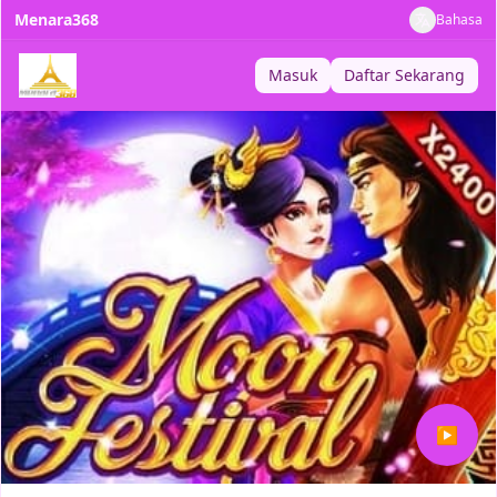
Menara368
Bahasa
Masuk
Daftar Sekarang
▶