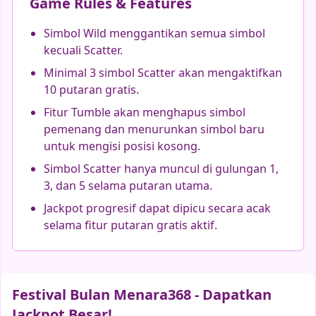
Game Rules & Features
Simbol Wild menggantikan semua simbol
kecuali Scatter.
Minimal 3 simbol Scatter akan mengaktifkan
10 putaran gratis.
Fitur Tumble akan menghapus simbol
pemenang dan menurunkan simbol baru
untuk mengisi posisi kosong.
Simbol Scatter hanya muncul di gulungan 1,
3, dan 5 selama putaran utama.
Jackpot progresif dapat dipicu secara acak
selama fitur putaran gratis aktif.
Festival Bulan Menara368 - Dapatkan
Jackpot Besar!