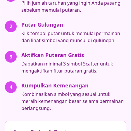
Pilih jumlah taruhan yang ingin Anda pasang
sebelum memulai putaran.
Putar Gulungan
2
Klik tombol putar untuk memulai permainan
dan lihat simbol yang muncul di gulungan.
Aktifkan Putaran Gratis
3
Dapatkan minimal 3 simbol Scatter untuk
mengaktifkan fitur putaran gratis.
Kumpulkan Kemenangan
4
Kombinasikan simbol yang sesuai untuk
meraih kemenangan besar selama permainan
berlangsung.