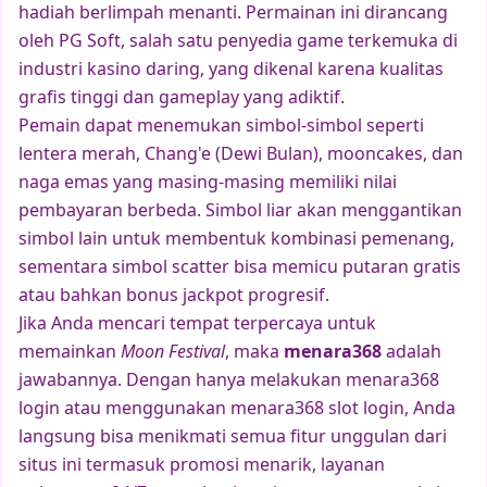
hadiah berlimpah menanti. Permainan ini dirancang
oleh PG Soft, salah satu penyedia game terkemuka di
industri kasino daring, yang dikenal karena kualitas
grafis tinggi dan gameplay yang adiktif.
Pemain dapat menemukan simbol-simbol seperti
lentera merah, Chang'e (Dewi Bulan), mooncakes, dan
naga emas yang masing-masing memiliki nilai
pembayaran berbeda. Simbol liar akan menggantikan
simbol lain untuk membentuk kombinasi pemenang,
sementara simbol scatter bisa memicu putaran gratis
atau bahkan bonus jackpot progresif.
Jika Anda mencari tempat terpercaya untuk
memainkan
Moon Festival
, maka
menara368
adalah
jawabannya. Dengan hanya melakukan
menara368
login
atau menggunakan
menara368 slot login
, Anda
langsung bisa menikmati semua fitur unggulan dari
situs ini termasuk promosi menarik, layanan