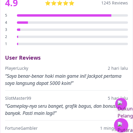
4.9
⭐⭐⭐⭐⭐
1245 Reviews
5
4
3
2
1
User Reviews
PlayerLucky
2 hari lalu
“Saya benar-benar hoki main game ini! Jackpot pertama
saya langsung dapat 5000 koin!”
SlotMaster99
5 hari lalu
“Gameplay-nya seru banget, grafik bagus, dan bonusnya
banyak. Pasti main lagi!”
FortuneGambler
1 minggu lalu