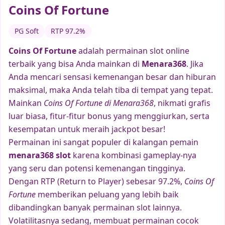
Coins Of Fortune
PG Soft
RTP 97.2%
Coins Of Fortune
adalah permainan slot online
terbaik yang bisa Anda mainkan di
Menara368
. Jika
Anda mencari sensasi kemenangan besar dan hiburan
maksimal, maka Anda telah tiba di tempat yang tepat.
Mainkan
Coins Of Fortune di Menara368
, nikmati grafis
luar biasa, fitur-fitur bonus yang menggiurkan, serta
kesempatan untuk meraih jackpot besar!
Permainan ini sangat populer di kalangan pemain
menara368 slot
karena kombinasi gameplay-nya
yang seru dan potensi kemenangan tingginya.
Dengan RTP (Return to Player) sebesar 97.2%,
Coins Of
Fortune
memberikan peluang yang lebih baik
dibandingkan banyak permainan slot lainnya.
Volatilitasnya sedang, membuat permainan cocok