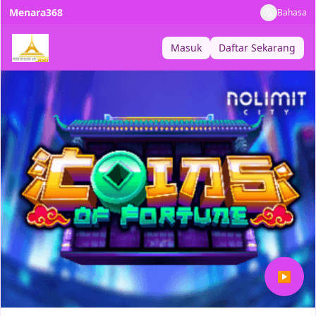
Menara368
Bahasa
Masuk
Daftar Sekarang
▶