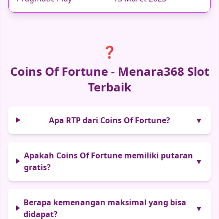
❓
Coins Of Fortune - Menara368 Slot
Terbaik
Apa RTP dari Coins Of Fortune?
▼
Apakah Coins Of Fortune memiliki putaran
▼
gratis?
Berapa kemenangan maksimal yang bisa
▼
didapat?