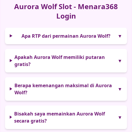
Aurora Wolf Slot - Menara368
Login
Apa RTP dari permainan Aurora Wolf?
▼
Apakah Aurora Wolf memiliki putaran
▼
gratis?
Berapa kemenangan maksimal di Aurora
▼
Wolf?
Bisakah saya memainkan Aurora Wolf
▼
secara gratis?