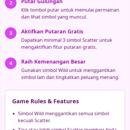
Putar Gulungan
2
Klik tombol putar untuk memulai permainan
dan lihat simbol yang muncul.
Aktifkan Putaran Gratis
3
Dapatkan minimal 3 simbol Scatter untuk
mengaktifkan fitur putaran gratis.
Raih Kemenangan Besar
4
Gunakan simbol Wild untuk menggantikan
simbol lain dan tingkatkan peluang menang.
Game Rules & Features
Simbol Wild menggantikan semua simbol
kecuali Scatter.
Tiga atau lebih simbol Scatter memberi Anda