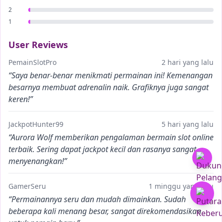
2
1
User Reviews
PemainSlotPro
2 hari yang lalu
“Saya benar-benar menikmati permainan ini! Kemenangan
besarnya membuat adrenalin naik. Grafiknya juga sangat
keren!”
JackpotHunter99
5 hari yang lalu
“Aurora Wolf memberikan pengalaman bermain slot online
terbaik. Sering dapat jackpot kecil dan rasanya sangat
menyenangkan!”
GamerSeru
1 minggu yang lalu
“Permainannya seru dan mudah dimainkan. Sudah
beberapa kali menang besar, sangat direkomendasikan